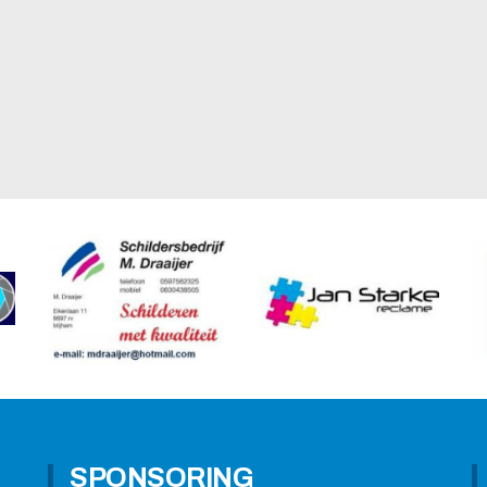
SPONSORING