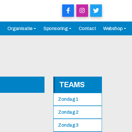
Organisatie
Sponsoring
Contact
Webshop
TEAMS
Zondag 1
Zondag 2
Zondag 3