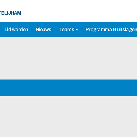
T BLIJHAM
Lid worden
Nieuws
Teams
Programma & uitslagen